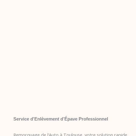
Service d'Enlèvement d’Épave Professionnel
Remorquage de l’Auto à Toulouse, votre solution rapide