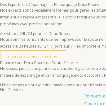
Des Experts en Dépannage et Remorquage Deux Roues
Nos experts sont spécialement formés pour gérer les situ
intervention rapide est essentielle, surtout lorsque vous v
problèmes avec professionnalisme.
Assistance 24h/24 pour les Deux Roues
Nous sommes conscients que les imprévus sur la route ne r
accessible 24 heures sur 24, 7 jours sur 7. Peu importe le
CONTACTEZ NOTRE ÉQUIPE
Repartez sur Deux Roues en Toute Sécurité
Ne laissez jamais une panne ou un accident gâcher votre ex
matière de dépannage et de remorquage moto et scooter. Re
N'hésitez pas à nous joindre immédiatement pour bénéficier
Nos Services
Remorquag
Ouverture 