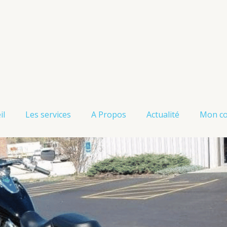
il
Les services
A Propos
Actualité
Mon c