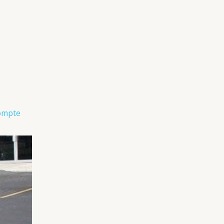
ompte