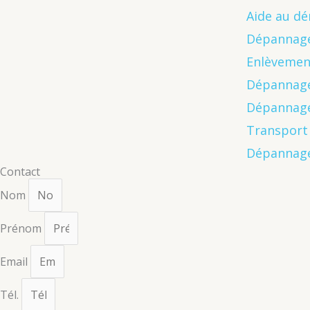
Aide au d
Dépannage
Enlèvemen
Dépannage
Dépannage 
Transport 
Dépannage
Contact
Nom
Prénom
Email
Tél.