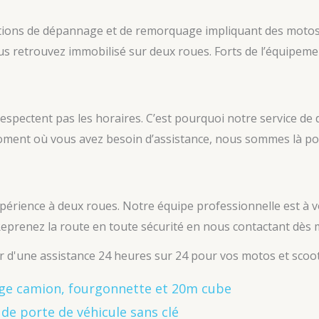
ations de dépannage et de remorquage impliquant des motos
ous retrouvez immobilisé sur deux roues. Forts de l’équipeme
espectent pas les horaires. C’est pourquoi notre service d
 moment où vous avez besoin d’assistance, nous sommes là po
périence à deux roues. Notre équipe professionnelle est à v
prenez la route en toute sécurité en nous contactant dès m
 d'une assistance 24 heures sur 24 pour vos motos et scoote
e camion, fourgonnette et 20m cube
de porte de véhicule sans clé