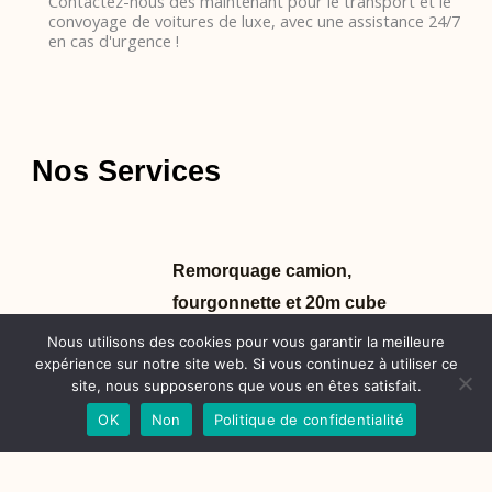
Contactez-nous dès maintenant pour le transport et le
convoyage de voitures de luxe, avec une assistance 24/7
en cas d'urgence !
Nos Services
Remorquage camion,
fourgonnette et 20m cube
Nous utilisons des cookies pour vous garantir la meilleure
expérience sur notre site web. Si vous continuez à utiliser ce
site, nous supposerons que vous en êtes satisfait.
OK
Non
Politique de confidentialité
Ouverture de porte de véhicule
sans clé